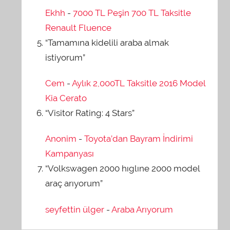
Ekhh
-
7000 TL Peşin 700 TL Taksitle
Renault Fluence
“Tamamına kidelili araba almak
istiyorum”
Cem
-
Aylık 2,000TL Taksitle 2016 Model
Kia Cerato
“Visitor Rating: 4 Stars”
Anonim
-
Toyota’dan Bayram İndirimi
Kampanyası
“Volkswagen 2000 hıglıne 2000 model
araç arıyorum”
seyfettin ülger
-
Araba Arıyorum