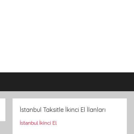
İstanbul Taksitle İkinci El İlanları
İstanbul İkinci El