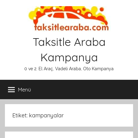
İçeriğe
atla
Taksitle Araba
Kampanya
0 ve 2. El Araç, Vadeli Araba, Oto Kampanya
Menü
Etiket:
kampanyalar