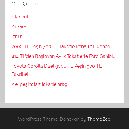
Öne Çıkanlar
istanbul
Ankara
İzmir
7000 TL Peşin 700 TL Taksitle Renault Fluence
414 TL’den Başlayan Aylık Taksitlerle Ford Sahibi…
Toyota Corolla Dizel 9000 TL Peşin 900 TL
Taksitle!
2 el peşinatsız taksitle araç
WordPress Theme: Donovan by
ThemeZee
.