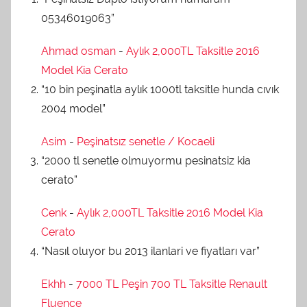
05346019063”
Ahmad osman
-
Aylık 2,000TL Taksitle 2016
Model Kia Cerato
“10 bin peşinatla aylık 1000tl taksitle hunda cıvık
2004 model”
Asim
-
Peşinatsız senetle / Kocaeli
“2000 tl senetle olmuyormu pesinatsiz kia
cerato”
Cenk
-
Aylık 2,000TL Taksitle 2016 Model Kia
Cerato
“Nasıl oluyor bu 2013 ilanlari ve fiyatları var”
Ekhh
-
7000 TL Peşin 700 TL Taksitle Renault
Fluence