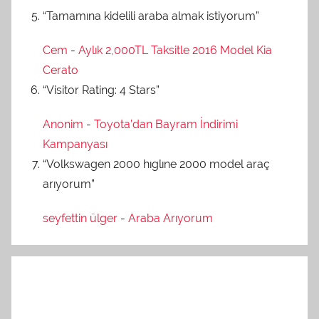
“Tamamına kidelili araba almak istiyorum”
Cem
-
Aylık 2,000TL Taksitle 2016 Model Kia
Cerato
“Visitor Rating: 4 Stars”
Anonim
-
Toyota’dan Bayram İndirimi
Kampanyası
“Volkswagen 2000 hıglıne 2000 model araç
arıyorum”
seyfettin ülger
-
Araba Arıyorum