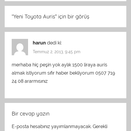
“
Yeni Toyota Auris
” için bir görüş
harun
dedi ki:
Temmuz 2, 2013, 9:45 pm
merhaba hiç peşin yok aylık 1500 liraya auris
almak istiyorum sıfır haber bekliyorum 0507 719
24 08 ararmısınız
Bir cevap yazın
E-posta hesabınız yayımlanmayacak.
Gerekli