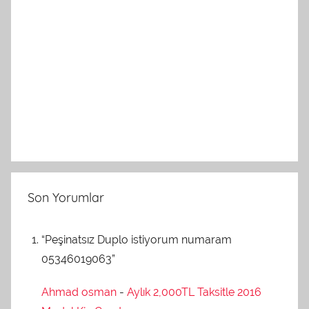
Son Yorumlar
“Peşinatsız Duplo istiyorum numaram
05346019063”
Ahmad osman
-
Aylık 2,000TL Taksitle 2016