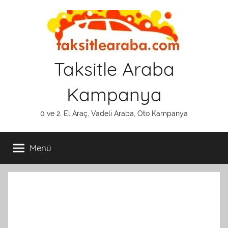
İçeriğe
atla
Taksitle Araba
Kampanya
0 ve 2. El Araç, Vadeli Araba, Oto Kampanya
Menü