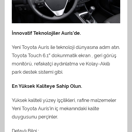
İnnovatif Teknolojiler Auris’de.
Yeni Toyota Auris ile teknoloji dünyasına adım atın.
Toyota Touch 6.1″ dokunmatik ekran , geri görüş
monitörü, refakatçi aydınlatma ve Kolay-Akıllı
park destek sistemi gibi.
En Yüksek Kaliteye Sahip Olun.
Yüksek kaliteli yüzey işçilikleri, rafine malzemeler
Yeni Toyota Auris’in iç mekanındaki kalite
duygusunu perçinler.
Detaylı Bilgi :