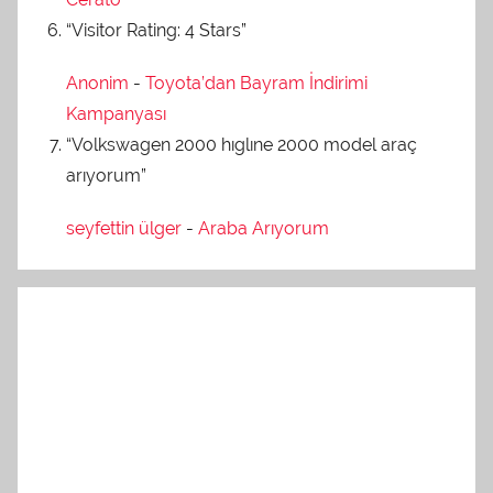
“Visitor Rating: 4 Stars”
Anonim
-
Toyota’dan Bayram İndirimi
Kampanyası
“Volkswagen 2000 hıglıne 2000 model araç
arıyorum”
seyfettin ülger
-
Araba Arıyorum