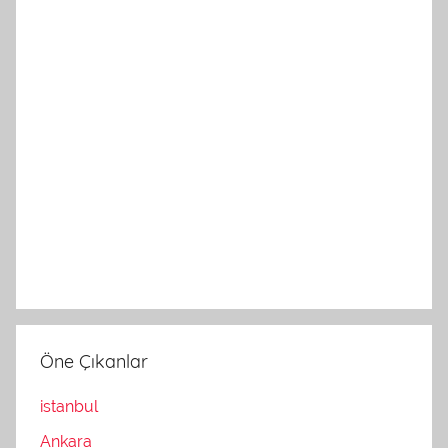
Öne Çıkanlar
istanbul
Ankara