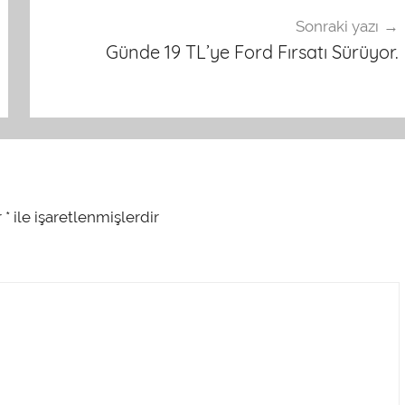
Sonraki yazı
Günde 19 TL’ye Ford Fırsatı Sürüyor.
r
*
ile işaretlenmişlerdir