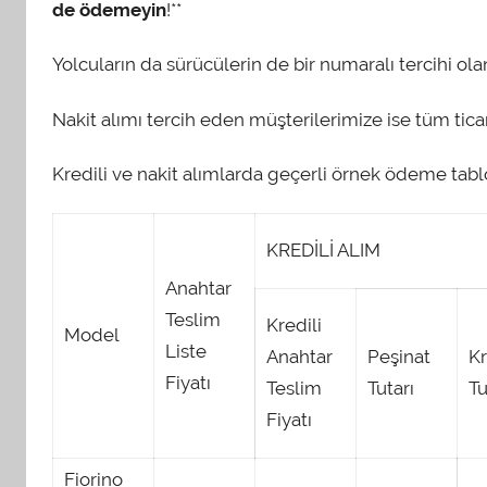
de ödemeyin
!**
Yolcuların da sürücülerin de bir numaralı tercihi ol
Nakit alımı tercih eden müşterilerimize ise tüm tica
Kredili ve nakit alımlarda geçerli örnek ödeme tabl
KREDİLİ ALIM
Anahtar
Teslim
Kredili
Model
Liste
Anahtar
Peşinat
Kr
Fiyatı
Teslim
Tutarı
Tu
Fiyatı
Fiorino