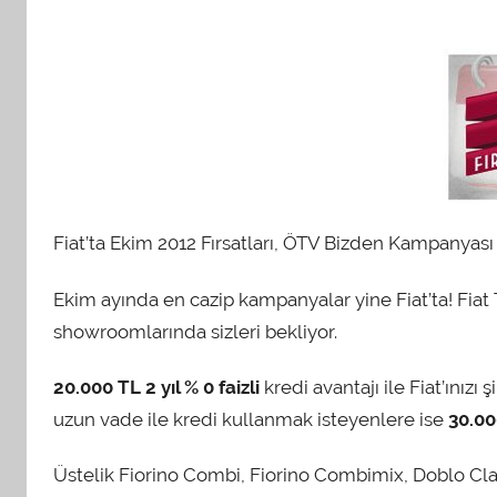
Fiat’ta Ekim 2012 Fırsatları, ÖTV Bizden Kampanyası
Ekim ayında en cazip kampanyalar yine Fiat’ta! Fiat Tic
showroomlarında sizleri bekliyor.
20.000 TL 2 yıl % 0 faizli
kredi avantajı ile Fiat’ınız
uzun vade ile kredi kullanmak isteyenlere ise
30.000
Üstelik Fiorino Combi, Fiorino Combimix, Doblo C