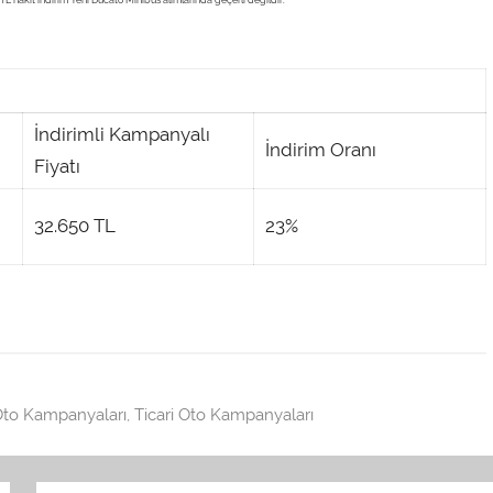
İndirimli Kampanyalı
İndirim Oranı
Fiyatı
32.650 TL
23%
to Kampanyaları
,
Ticari Oto Kampanyaları