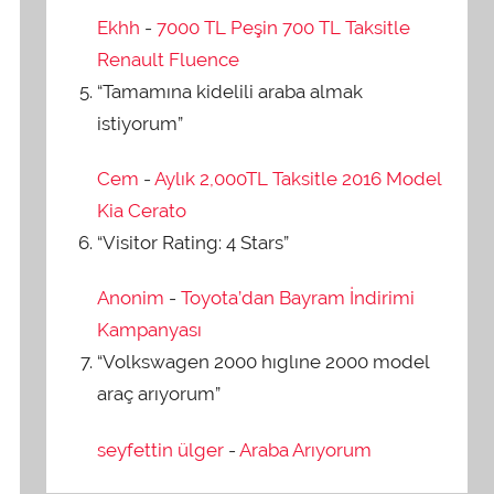
Ekhh
-
7000 TL Peşin 700 TL Taksitle
Renault Fluence
“Tamamına kidelili araba almak
istiyorum”
Cem
-
Aylık 2,000TL Taksitle 2016 Model
Kia Cerato
“Visitor Rating: 4 Stars”
Anonim
-
Toyota’dan Bayram İndirimi
Kampanyası
“Volkswagen 2000 hıglıne 2000 model
araç arıyorum”
seyfettin ülger
-
Araba Arıyorum