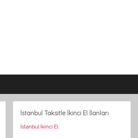
İstanbul Taksitle İkinci El İlanları
İstanbul İkinci El