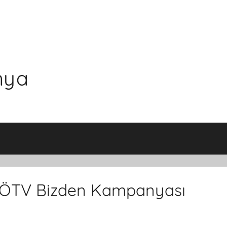
nya
rı, ÖTV Bizden Kampanyası