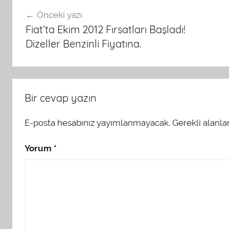
Yazı
Önceki yazı
dolaşımı
Fiat’ta Ekim 2012 Fırsatları Başladı!
Dizeller Benzinli Fiyatına.
Bir cevap yazın
E-posta hesabınız yayımlanmayacak.
Gerekli alanla
Yorum
*