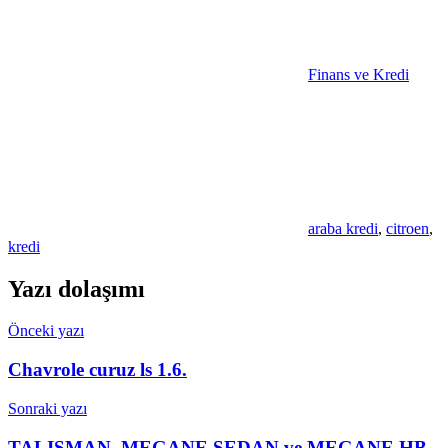
Finans ve Kredi
araba kredi
,
citroen
,
kredi
Yazı dolaşımı
Önceki yazı
Chavrole curuz ls 1.6.
Sonraki yazı
TALISMAN, MEGANE SEDAN ve MEGANE HB