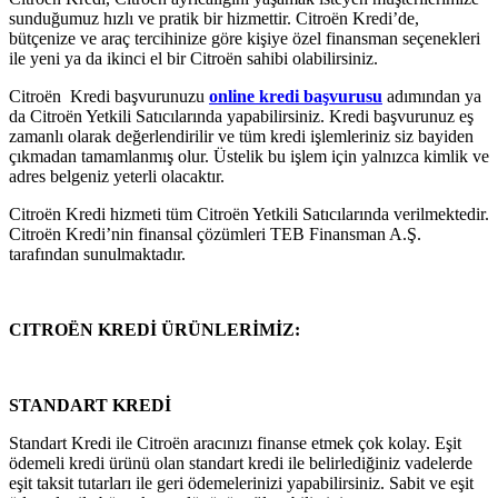
sunduğumuz hızlı ve pratik bir hizmettir. Citroën Kredi’de,
bütçenize ve araç tercihinize göre kişiye özel finansman seçenekleri
ile yeni ya da ikinci el bir Citroën sahibi olabilirsiniz.
Citroën Kredi başvurunuzu
online kredi başvurusu
adımından ya
da Citroën Yetkili Satıcılarında yapabilirsiniz. Kredi başvurunuz eş
zamanlı olarak değerlendirilir ve tüm kredi işlemleriniz siz bayiden
çıkmadan tamamlanmış olur. Üstelik bu işlem için yalnızca kimlik ve
adres belgeniz yeterli olacaktır.
Citroën Kredi hizmeti tüm Citroën Yetkili Satıcılarında verilmektedir.
Citroën Kredi’nin finansal çözümleri TEB Finansman A.Ş.
tarafından sunulmaktadır.
CITROËN KREDİ ÜRÜNLERİMİZ:
STANDART KREDİ
Standart Kredi ile Citroën aracınızı finanse etmek çok kolay. Eşit
ödemeli kredi ürünü olan standart kredi ile belirlediğiniz vadelerde
eşit taksit tutarları ile geri ödemelerinizi yapabilirsiniz. Sabit ve eşit