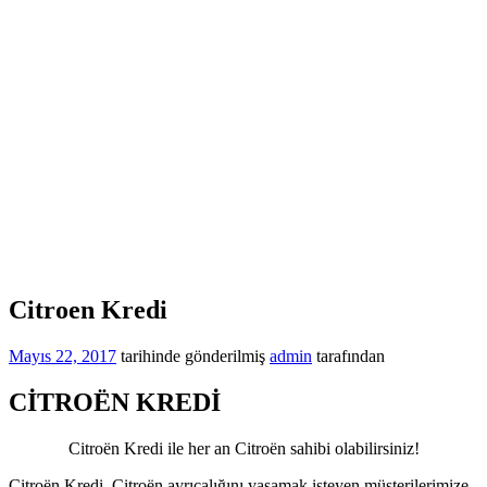
Citroen Kredi
Mayıs 22, 2017
tarihinde gönderilmiş
admin
tarafından
CİTROËN KREDİ
Citroën Kredi ile her an Citroën sahibi olabilirsiniz!
Citroën Kredi, Citroën ayrıcalığını yaşamak isteyen müşterilerimize