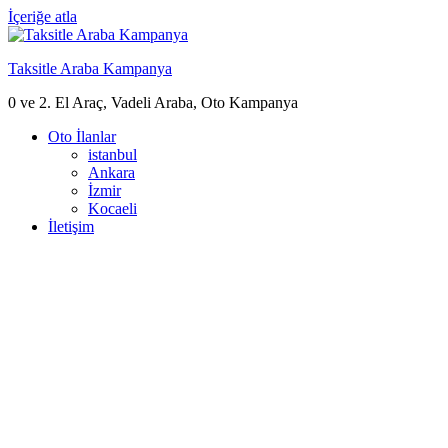
İçeriğe atla
Taksitle Araba Kampanya
0 ve 2. El Araç, Vadeli Araba, Oto Kampanya
Oto İlanlar
istanbul
Ankara
İzmir
Kocaeli
İletişim