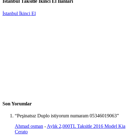
İstanbul Taksitle İkinci El İlanları
İstanbul İkinci El
Son Yorumlar
“Peşinatsız Duplo istiyorum numaram 05346019063”
Ahmad osman
-
Aylık 2,000TL Taksitle 2016 Model Kia
Cerato