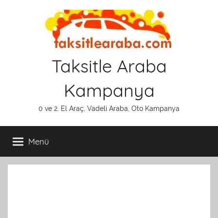
İçeriğe
atla
Taksitle Araba
Kampanya
0 ve 2. El Araç, Vadeli Araba, Oto Kampanya
Menü