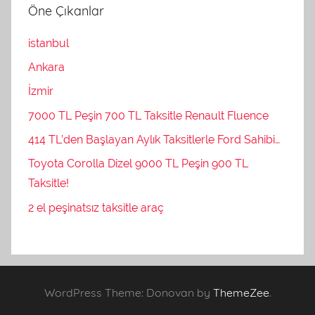
Öne Çıkanlar
istanbul
Ankara
İzmir
7000 TL Peşin 700 TL Taksitle Renault Fluence
414 TL’den Başlayan Aylık Taksitlerle Ford Sahibi…
Toyota Corolla Dizel 9000 TL Peşin 900 TL
Taksitle!
2 el peşinatsız taksitle araç
WordPress Theme: Donovan by
ThemeZee
.