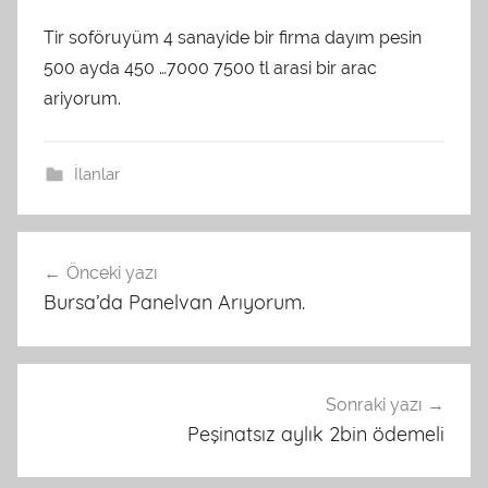
Tir soföruyüm 4 sanayide bir firma dayım pesin
500 ayda 450 …7000 7500 tl arasi bir arac
ariyorum.
İlanlar
Yazı
Önceki yazı
dolaşımı
Bursa’da Panelvan Arıyorum.
Sonraki yazı
Peşinatsız aylık 2bin ödemeli