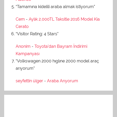
“Tamamına kidelili araba almak istiyorum”
Cem
-
Aylık 2,000TL Taksitle 2016 Model Kia
Cerato
“Visitor Rating: 4 Stars”
Anonim
-
Toyota’dan Bayram İndirimi
Kampanyası
“Volkswagen 2000 hıglıne 2000 model araç
arıyorum”
seyfettin ülger
-
Araba Arıyorum