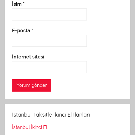
İsim
*
E-posta
*
İnternet sitesi
İstanbul Taksitle İkinci El İlanları
İstanbul İkinci El