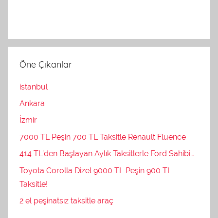
Öne Çıkanlar
istanbul
Ankara
İzmir
7000 TL Peşin 700 TL Taksitle Renault Fluence
414 TL’den Başlayan Aylık Taksitlerle Ford Sahibi…
Toyota Corolla Dizel 9000 TL Peşin 900 TL
Taksitle!
2 el peşinatsız taksitle araç