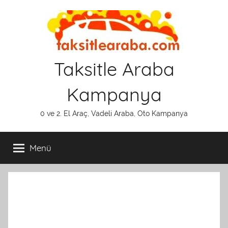
İçeriğe
atla
Taksitle Araba
Kampanya
0 ve 2. El Araç, Vadeli Araba, Oto Kampanya
Menü