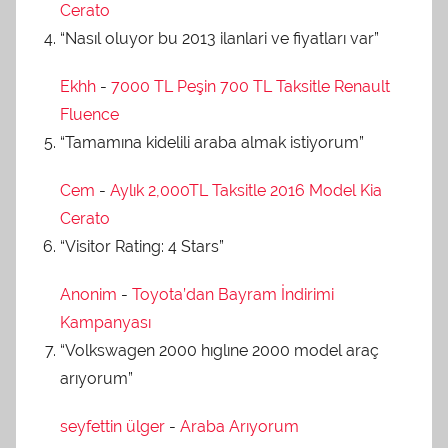
Cerato
“Nasıl oluyor bu 2013 ilanlari ve fiyatları var”
Ekhh
-
7000 TL Peşin 700 TL Taksitle Renault
Fluence
“Tamamına kidelili araba almak istiyorum”
Cem
-
Aylık 2,000TL Taksitle 2016 Model Kia
Cerato
“Visitor Rating: 4 Stars”
Anonim
-
Toyota’dan Bayram İndirimi
Kampanyası
“Volkswagen 2000 hıglıne 2000 model araç
arıyorum”
seyfettin ülger
-
Araba Arıyorum