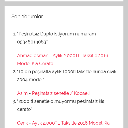
Son Yorumlar
“Peşinatsız Duplo istiyorum numaram
05346019063”
Ahmad osman
-
Aylık 2,000TL Taksitle 2016
Model Kia Cerato
“10 bin peşinatla aylık 1000tl taksitle hunda cıvık
2004 model”
Asim
-
Peşinatsız senetle / Kocaeli
“2000 tl senetle olmuyormu pesinatsiz kia
cerato”
Cenk
-
Aylık 2,000TL Taksitle 2016 Model Kia