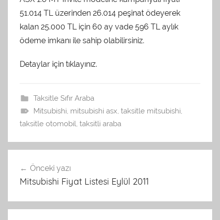
51.014 TL üzerinden 26.014 peşinat ödeyerek
kalan 25.000 TL için 60 ay vade 596 TL aylık
ödeme imkanı ile sahip olabilirsiniz.
Detaylar için tıklayınız.
Taksitle Sıfır Araba
Mitsubishi
,
mitsubishi asx
,
taksitle mitsubishi
,
taksitle otomobil
,
taksitli araba
Yazı
Önceki yazı
dolaşımı
Mitsubishi Fiyat Listesi Eylül 2011