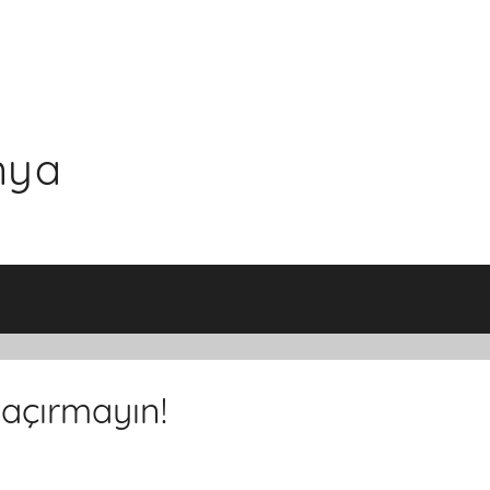
nya
Kaçırmayın!