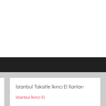
İstanbul Taksitle İkinci El İlanları
İstanbul İkinci El