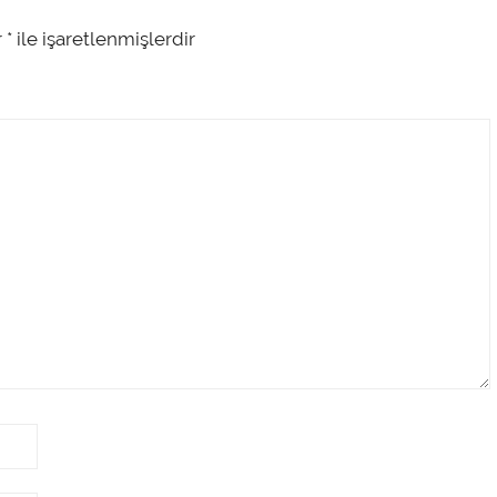
r
*
ile işaretlenmişlerdir