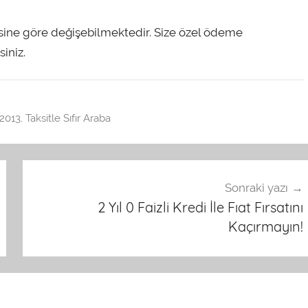
desine göre değişebilmektedir. Size özel ödeme
siniz.
 2013
,
Taksitle Sıfır Araba
Sonraki yazı
2 Yıl 0 Faizli Kredi İle Fıat Fırsatını
Kaçırmayın!