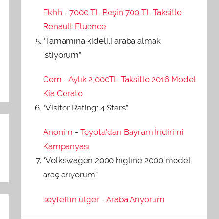
Ekhh
-
7000 TL Peşin 700 TL Taksitle
Renault Fluence
“Tamamına kidelili araba almak
istiyorum”
Cem
-
Aylık 2,000TL Taksitle 2016 Model
Kia Cerato
“Visitor Rating: 4 Stars”
Anonim
-
Toyota’dan Bayram İndirimi
Kampanyası
“Volkswagen 2000 hıglıne 2000 model
araç arıyorum”
seyfettin ülger
-
Araba Arıyorum