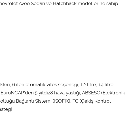
hevrolet Aveo Sedan ve Hatchback modellerine sahip
6 ileri otomatik vites seçeneği, 1.2 litre, 1.4 litre
ri, EuroNCAP’den 5 yıldız8 hava yastığı, ABSESC (Elektronik
oltuğu Bağlantı Sistemi (ISOFIX), TC (Çekiş Kontrol
esteği