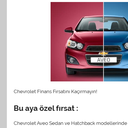
Chevrolet Finans Fırsatını Kaçırmayın!
Bu aya özel fırsat :
Chevrolet Aveo Sedan ve Hatchback modellerinde Ch