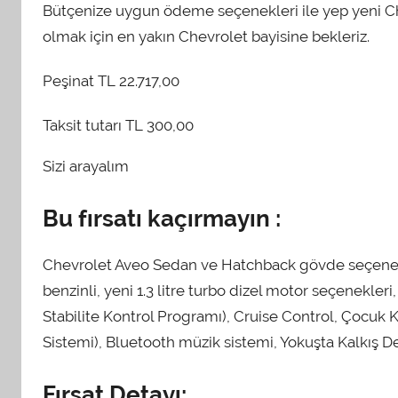
Bütçenize uygun ödeme seçenekleri ile yep yeni C
olmak için en yakın Chevrolet bayisine bekleriz.
Peşinat TL 22.717,00
Taksit tutarı TL 300,00
Sizi arayalım
Bu fırsatı kaçırmayın :
Chevrolet Aveo Sedan ve Hatchback gövde seçenekleri, 
benzinli, yeni 1.3 litre turbo dizel motor seçenekle
Stabilite Kontrol Programı), Cruise Control, Çocuk K
Sistemi), Bluetooth müzik sistemi, Yokuşta Kalkış D
Fırsat Detayı: